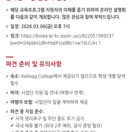
해당 교육프로그램 지원자의 이해를 돕기 위하여 온라인 설명회
를 다음과 같이 개최합니다. 많은 관심과 참여 부탁드립니다.
일정: 2026.03.06(금) 오후 7시
링크:
https://korea-ac-kr.zoom.us/j/82205196923?
pwd=l34pbbGzBnHqbFUq9Bz1nai16LCckt.1
파견 준비 및 유의사항
숙소:
Kellogg College에서 제공되지 않으므로 학생 개별 탐색
필수
비자:
사업단 지원 및 안내 (여행사 연계)
여행자 보험:
사업단이 일괄 계약하여 제공
파견 중 지침 준수:
✔ 사적 영리추구 및 무단 중도 포기 금지
✔ 국내 체류 불가 (최대 2주 예외, 공식 증빙 필요)