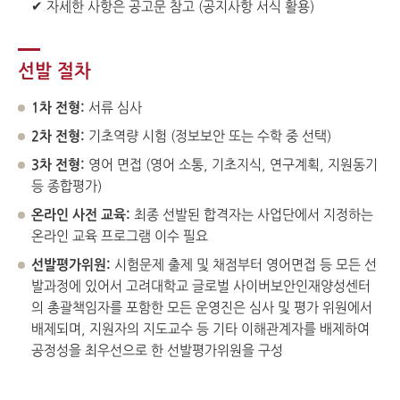
✔ 자세한 사항은 공고문 참고 (공지사항 서식 활용)
선발 절차
1차 전형:
서류 심사
2차 전형:
기초역량 시험 (정보보안 또는 수학 중 선택)
3차 전형:
영어 면접 (영어 소통, 기초지식, 연구계획, 지원동기
등 종합평가)
온라인 사전 교육:
최종 선발된 합격자는 사업단에서 지정하는
온라인 교육 프로그램 이수 필요
선발평가위원:
시험문제 출제 및 채점부터 영어면접 등 모든 선
발과정에 있어서 고려대학교 글로벌 사이버보안인재양성센터
의 총괄책임자를 포함한 모든 운영진은 심사 및 평가 위원에서
배제되며, 지원자의 지도교수 등 기타 이해관계자를 배제하여
공정성을 최우선으로 한 선발평가위원을 구성