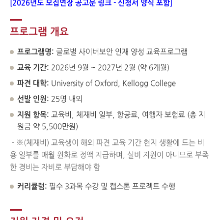
[2026년도 모집연장 공고문 링크 - 신청서 양식 포함]
프로그램 개요
프로그램명:
글로벌 사이버보안 인재 양성 교육프로그램
교육 기간:
2026년 9월 ~ 2027년 2월 (약 6개월)
파견 대학:
University of Oxford, Kellogg College
선발 인원:
25명 내외
지원 항목:
교육비, 체재비 일부, 항공료, 여행자 보험료 (총 지
원금 약 5,500만원)
- ※(체재비) 교육생이 해외 파견 교육 기간 현지 생활에 드는 비
용 일부를 매월 원화로 정액 지급하며, 실비 지원이 아니므로 부족
한 경비는 자비로 부담해야 함
커리큘럼:
필수 3과목 수강 및 캡스톤 프로젝트 수행